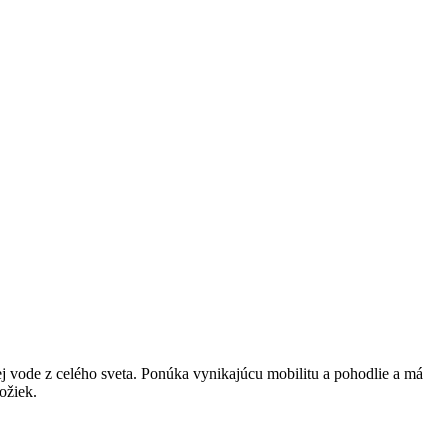
j vode z celého sveta. Ponúka vynikajúcu mobilitu a pohodlie a má
ožiek.