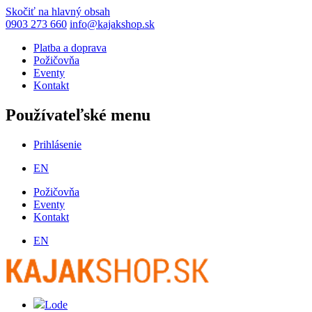
Skočiť na hlavný obsah
0903 273 660
info@kajakshop.sk
Platba a doprava
Požičovňa
Eventy
Kontakt
Používateľské menu
Prihlásenie
EN
Požičovňa
Eventy
Kontakt
EN
Lode