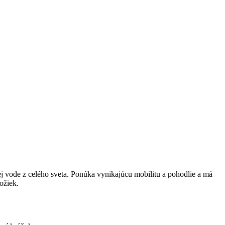
j vode z celého sveta. Ponúka vynikajúcu mobilitu a pohodlie a má
ožiek.