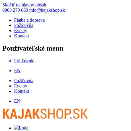
Skočiť na hlavný obsah
0903 273 660
info@kajakshop.sk
Platba a doprava
Požičovňa
Eventy
Kontakt
Používateľské menu
Prihlásenie
EN
Požičovňa
Eventy
Kontakt
EN
Lode