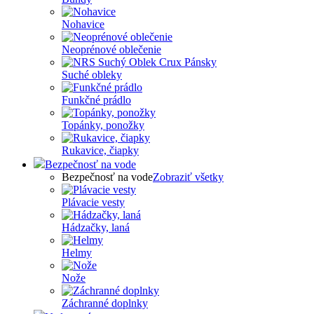
Nohavice
Neoprénové oblečenie
Suché obleky
Funkčné prádlo
Topánky, ponožky
Rukavice, čiapky
Bezpečnosť na vode
Bezpečnosť na vode
Zobraziť všetky
Plávacie vesty
Hádzačky, laná
Helmy
Nože
Záchranné doplnky