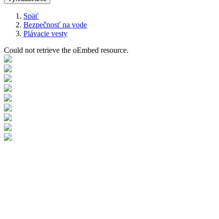
Späť
Bezpečnosť na vode
Omrvinka
Plávacie vesty
Could not retrieve the oEmbed resource.
Chybová
správa