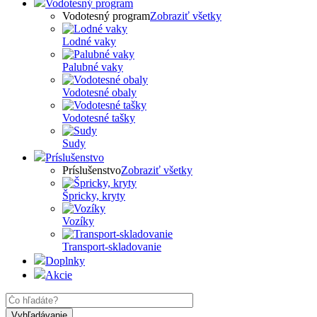
Vodotesný program
Vodotesný program
Zobraziť všetky
Lodné vaky
Palubné vaky
Vodotesné obaly
Vodotesné tašky
Sudy
Príslušenstvo
Príslušenstvo
Zobraziť všetky
Špricky, kryty
Vozíky
Transport-skladovanie
Doplnky
Akcie