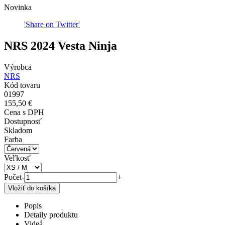
Novinka
'Share on Twitter'
NRS 2024 Vesta Ninja
Výrobca
NRS
Kód tovaru
01997
155,50 €
Cena s DPH
Dostupnosť
Skladom
Farba
Veľkosť
Počet
-
+
Popis
Detaily produktu
Videá