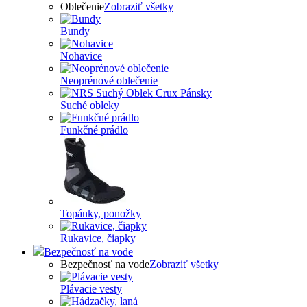
Oblečenie
Zobraziť všetky
Bundy
Nohavice
Neoprénové oblečenie
Suché obleky
Funkčné prádlo
Topánky, ponožky
Rukavice, čiapky
Bezpečnosť na vode
Bezpečnosť na vode
Zobraziť všetky
Plávacie vesty