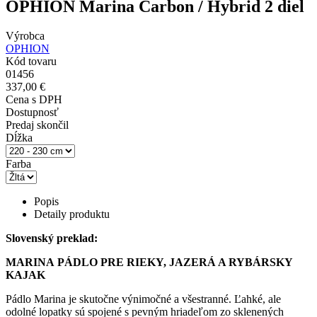
OPHION Marina Carbon / Hybrid 2 diel
Výrobca
OPHION
Kód tovaru
01456
337,00 €
Cena s DPH
Dostupnosť
Predaj skončil
Dĺžka
Farba
Popis
Detaily produktu
Slovenský preklad:
MARINA
PÁDLO PRE RIEKY, JAZERÁ A RYBÁRSKY
KAJAK
Pádlo Marina je skutočne výnimočné a všestranné. Ľahké, ale
odolné lopatky sú spojené s pevným hriadeľom zo sklenených