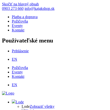
Skočiť na hlavný obsah
0903 273 660
info@kajakshop.sk
Platba a doprava
Požičovňa
Eventy
Kontakt
Používateľské menu
Prihlásenie
EN
Požičovňa
Eventy
Kontakt
EN
Lode
Lode
Zobraziť všetky