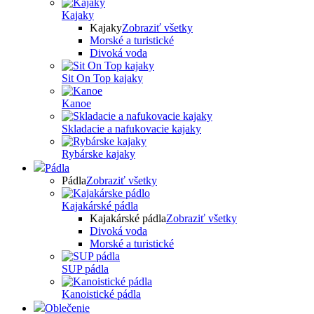
Kajaky
Kajaky
Zobraziť všetky
Morské a turistické
Divoká voda
Sit On Top kajaky
Kanoe
Skladacie a nafukovacie kajaky
Rybárske kajaky
Pádla
Pádla
Zobraziť všetky
Kajakárské pádla
Kajakárské pádla
Zobraziť všetky
Divoká voda
Morské a turistické
SUP pádla
Kanoistické pádla
Oblečenie