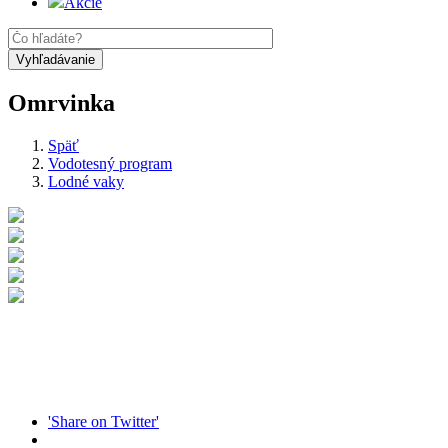
Akcie
Omrvinka
Späť
Vodotesný program
Lodné vaky
'Share on Twitter'