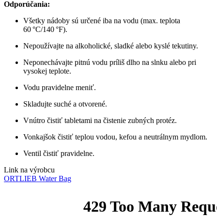
Odporúčania:
Všetky nádoby sú určené iba na vodu (max. teplota
60 °C/140 °F).
Nepoužívajte na alkoholické, sladké alebo kyslé tekutiny.
Neponechávajte pitnú vodu príliš dlho na slnku alebo pri
vysokej teplote.
Vodu pravidelne meniť.
Skladujte suché a otvorené.
Vnútro čistiť tabletami na čistenie zubných protéz.
Vonkajšok čistiť teplou vodou, kefou a neutrálnym mydlom.
Ventil čistiť pravidelne.
Link na výrobcu
ORTLIEB Water Bag