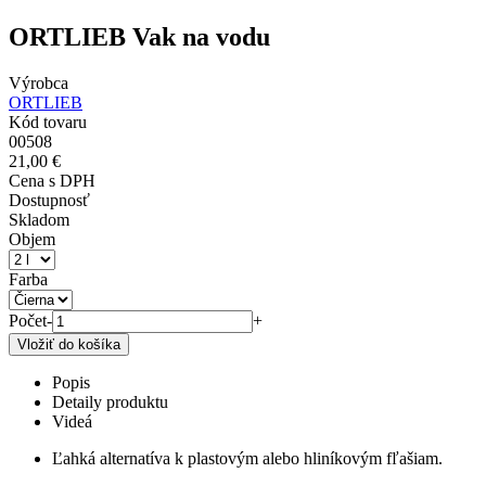
ORTLIEB Vak na vodu
Výrobca
ORTLIEB
Kód tovaru
00508
21,00 €
Cena s DPH
Dostupnosť
Skladom
Objem
Farba
Počet
-
+
Popis
Detaily produktu
Videá
Ľahká alternatíva k plastovým alebo hliníkovým fľašiam.