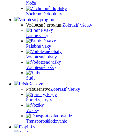
Nože
Záchranné doplnky
Vodotesný program
Vodotesný program
Zobraziť všetky
Lodné vaky
Palubné vaky
Vodotesné obaly
Vodotesné tašky
Sudy
Príslušenstvo
Príslušenstvo
Zobraziť všetky
Špricky, kryty
Vozíky
Transport-skladovanie
Doplnky