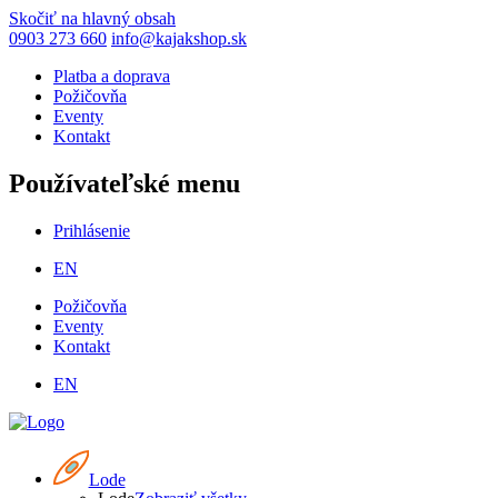
Skočiť na hlavný obsah
0903 273 660
info@kajakshop.sk
Platba a doprava
Požičovňa
Eventy
Kontakt
Používateľské menu
Prihlásenie
EN
Požičovňa
Eventy
Kontakt
EN
Lode