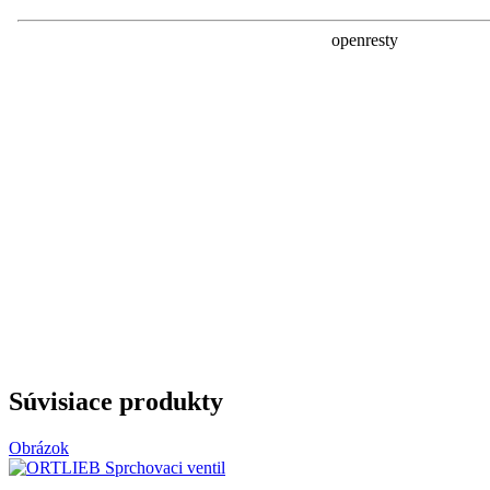
Súvisiace produkty
Obrázok