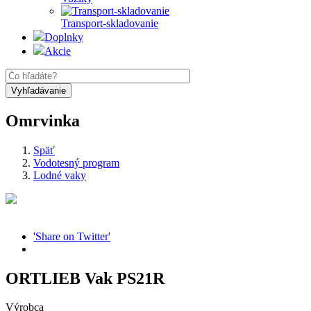
Transport-skladovanie
Doplnky
Akcie
Omrvinka
Späť
Vodotesný program
Lodné vaky
'Share on Twitter'
ORTLIEB Vak PS21R
Výrobca