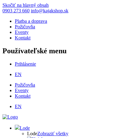
Skočiť na hlavný obsah
0903 273 660
info@kajakshop.sk
Platba a doprava
Požičovňa
Eventy
Kontakt
Používateľské menu
Prihlásenie
EN
Požičovňa
Eventy
Kontakt
EN
Lode
Lode
Zobraziť všetky