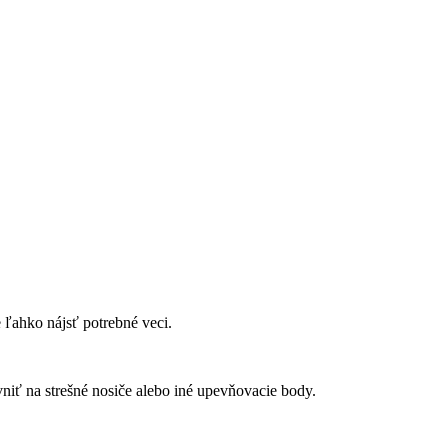
ľahko nájsť potrebné veci.
ť na strešné nosiče alebo iné upevňovacie body.