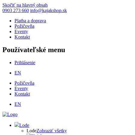
Skočiť na hlavný obsah
0903 273 660
info@kajakshop.sk
Platba a doprava
Požičovňa
Eventy
Kontakt
Používateľské menu
Prihlásenie
EN
Požičovňa
Eventy
Kontakt
EN
Lode
Lode
Zobraziť všetky