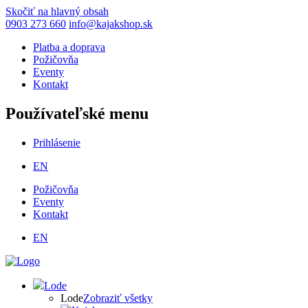
Skočiť na hlavný obsah
0903 273 660
info@kajakshop.sk
Platba a doprava
Požičovňa
Eventy
Kontakt
Používateľské menu
Prihlásenie
EN
Požičovňa
Eventy
Kontakt
EN
Lode
Lode
Zobraziť všetky