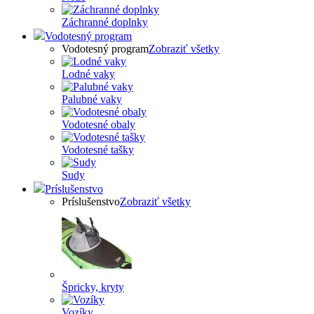
Záchranné doplnky
Vodotesný program
Vodotesný program
Zobraziť všetky
Lodné vaky
Palubné vaky
Vodotesné obaly
Vodotesné tašky
Sudy
Príslušenstvo
Príslušenstvo
Zobraziť všetky
Špricky, kryty
Vozíky