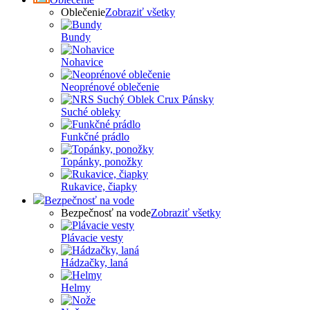
Oblečenie
Zobraziť všetky
Bundy
Nohavice
Neoprénové oblečenie
Suché obleky
Funkčné prádlo
Topánky, ponožky
Rukavice, čiapky
Bezpečnosť na vode
Bezpečnosť na vode
Zobraziť všetky
Plávacie vesty
Hádzačky, laná
Helmy