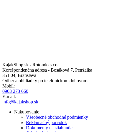
KajakShop.sk - Rotondo s.r.o.
Korešpondenčná adresa - Bosáková 7, Petržalka
851 04, Bratislava
Odber a obhliadky po telefonickom dohovore.
Mobil:
0903 273 660
E-mail:
info@kajakshop.sk
Nakupovanie
Všeobecné obchodné podmienky
Reklamačný poriadok
Dokumenty na stiahnutie