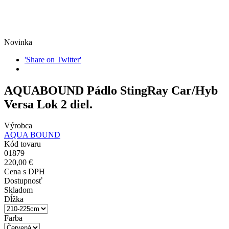
Novinka
'Share on Twitter'
AQUABOUND Pádlo StingRay Car/Hyb
Versa Lok 2 diel.
Výrobca
AQUA BOUND
Kód tovaru
01879
220,00 €
Cena s DPH
Dostupnosť
Skladom
Dĺžka
Farba