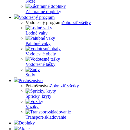
Nože
Záchranné doplnky
Vodotesný program
Vodotesný program
Zobraziť všetky
Lodné vaky
Palubné vaky
Vodotesné obaly
Vodotesné tašky
Sudy
Príslušenstvo
Príslušenstvo
Zobraziť všetky
Špricky, kryty
Vozíky
Transport-skladovanie
Doplnky
Akcie