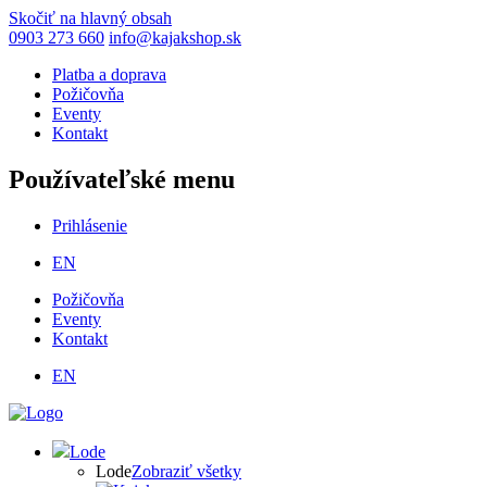
Skočiť na hlavný obsah
0903 273 660
info@kajakshop.sk
Platba a doprava
Požičovňa
Eventy
Kontakt
Používateľské menu
Prihlásenie
EN
Požičovňa
Eventy
Kontakt
EN
Lode
Lode
Zobraziť všetky