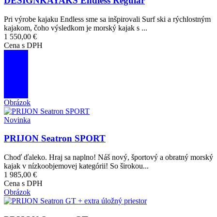
DESIGNKAYAKS Endless Regular
Pri výrobe kajaku Endless sme sa inšpirovali Surf ski a rýchlostným
kajakom, čoho výsledkom je morský kajak s ...
1 550,00 €
Cena s DPH
Obrázok
Novinka
PRIJON Seatron SPORT
Choď ďaleko. Hraj sa naplno! Náš nový, športový a obratný morský
kajak v nízkoobjemovej kategórii! So širokou...
1 985,00 €
Cena s DPH
Obrázok