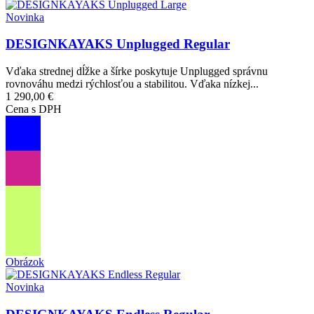
Novinka
DESIGNKAYAKS Unplugged Regular
Vďaka strednej dĺžke a šírke poskytuje Unplugged správnu
rovnováhu medzi rýchlosťou a stabilitou. Vďaka nízkej...
1 290,00 €
Cena s DPH
Obrázok
Novinka