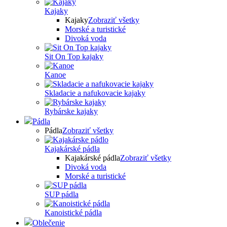
Kajaky
Kajaky
Zobraziť všetky
Morské a turistické
Divoká voda
Sit On Top kajaky
Kanoe
Skladacie a nafukovacie kajaky
Rybárske kajaky
Pádla
Pádla
Zobraziť všetky
Kajakárské pádla
Kajakárské pádla
Zobraziť všetky
Divoká voda
Morské a turistické
SUP pádla
Kanoistické pádla
Oblečenie