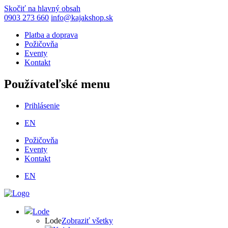
Skočiť na hlavný obsah
0903 273 660
info@kajakshop.sk
Platba a doprava
Požičovňa
Eventy
Kontakt
Používateľské menu
Prihlásenie
EN
Požičovňa
Eventy
Kontakt
EN
Lode
Lode
Zobraziť všetky