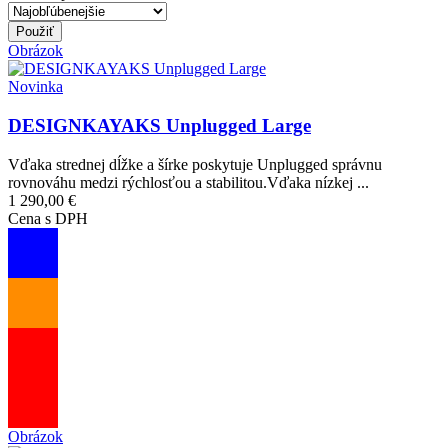
Obrázok
Novinka
DESIGNKAYAKS Unplugged Large
Vďaka strednej dĺžke a šírke poskytuje Unplugged správnu
rovnováhu medzi rýchlosťou a stabilitou.Vďaka nízkej ...
1 290,00 €
Cena s DPH
Obrázok