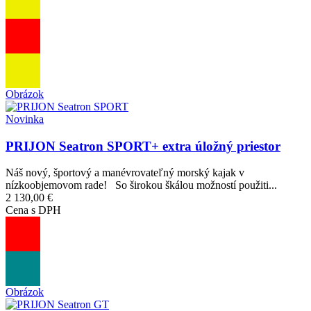
Obrázok
Novinka
PRIJON Seatron SPORT+ extra úložný priestor
Náš nový, športový a manévrovateľný morský kajak v
nízkoobjemovom rade! So širokou škálou možností použiti...
2 130,00 €
Cena s DPH
Obrázok