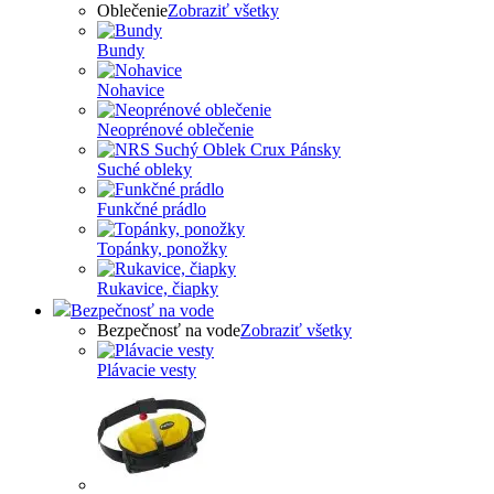
Oblečenie
Zobraziť všetky
Bundy
Nohavice
Neoprénové oblečenie
Suché obleky
Funkčné prádlo
Topánky, ponožky
Rukavice, čiapky
Bezpečnosť na vode
Bezpečnosť na vode
Zobraziť všetky
Plávacie vesty