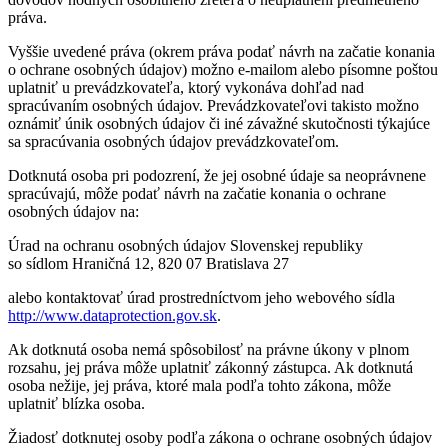
práva.
Vyššie uvedené práva (okrem práva podať návrh na začatie konania
o ochrane osobných údajov) možno e-mailom alebo písomne poštou
uplatniť u prevádzkovateľa, ktorý vykonáva dohľad nad
spracúvaním osobných údajov. Prevádzkovateľovi takisto možno
oznámiť únik osobných údajov či iné závažné skutočnosti týkajúce
sa spracúvania osobných údajov prevádzkovateľom.
Dotknutá osoba pri podozrení, že jej osobné údaje sa neoprávnene
spracúvajú, môže podať návrh na začatie konania o ochrane
osobných údajov na:
Úrad na ochranu osobných údajov Slovenskej republiky
so sídlom Hraničná 12, 820 07 Bratislava 27
alebo kontaktovať úrad prostredníctvom jeho webového sídla
http://www.dataprotection.gov.sk
.
Ak dotknutá osoba nemá spôsobilosť na právne úkony v plnom
rozsahu, jej práva môže uplatniť zákonný zástupca. Ak dotknutá
osoba nežije, jej práva, ktoré mala podľa tohto zákona, môže
uplatniť blízka osoba.
Žiadosť dotknutej osoby podľa zákona o ochrane osobných údajov