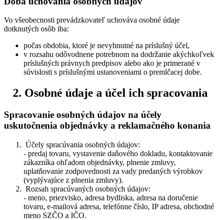
Doba uchovania osobných údajov
Vo všeobecnosti prevádzkovateľ uchováva osobné údaje
dotknutých osôb iba:
počas obdobia, ktoré je nevyhnutné na príslušný účel,
v rozsahu odôvodnene potrebnom na dodržanie akýchkoľvek
príslušných právnych predpisov alebo ako je primerané v
súvislosti s príslušnými ustanoveniami o premlčacej dobe.
2. Osobné údaje a účel ich spracovania
Spracovanie osobných údajov na účely
uskutočnenia objednávky a reklamačného konania
Účely spracúvania osobných údajov:
- predaj tovaru, vystavenie daňového dokladu, kontaktovanie
zákazníka ohľadom objednávky, plnenie zmluvy,
uplatňovanie zodpovednosti za vady predaných výrobkov
(vyplývajúce z plnenia zmluvy).
Rozsah spracúvaných osobných údajov:
- meno, priezvisko, adresa bydliska, adresa na doručenie
tovaru, e-mailová adresa, telefónne číslo, IP adresa, obchodné
meno SZČO a IČO.