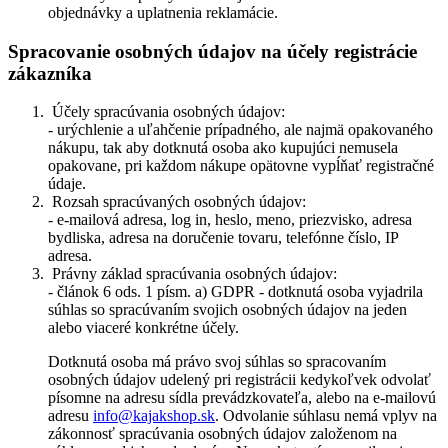
objednávky a uplatnenia reklamácie.
Spracovanie osobných údajov na účely registrácie
zákazníka
Účely spracúvania osobných údajov:
- urýchlenie a uľahčenie prípadného, ale najmä opakovaného
nákupu, tak aby dotknutá osoba ako kupujúci nemusela
opakovane, pri každom nákupe opätovne vypĺňať registračné
údaje.
Rozsah spracúvaných osobných údajov:
- e-mailová adresa, log in, heslo, meno, priezvisko, adresa
bydliska, adresa na doručenie tovaru, telefónne číslo, IP
adresa.
Právny základ spracúvania osobných údajov:
- článok 6 ods. 1 písm. a) GDPR - dotknutá osoba vyjadrila
súhlas so spracúvaním svojich osobných údajov na jeden
alebo viaceré konkrétne účely.
Dotknutá osoba má právo svoj súhlas so spracovaním
osobných údajov udelený pri registrácii kedykoľvek odvolať
písomne na adresu sídla prevádzkovateľa, alebo na e-mailovú
adresu
info@kajakshop.sk
. Odvolanie súhlasu nemá vplyv na
zákonnosť spracúvania osobných údajov založenom na