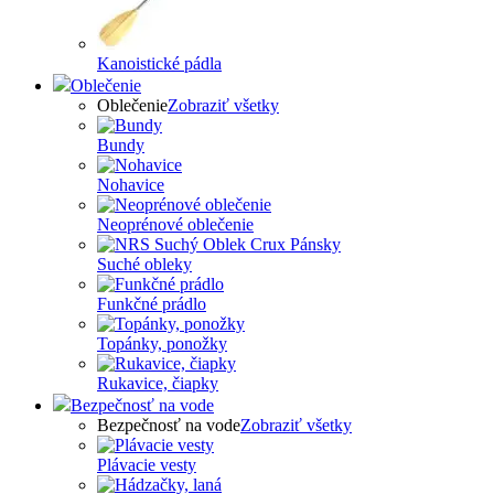
Kanoistické pádla
Oblečenie
Oblečenie
Zobraziť všetky
Bundy
Nohavice
Neoprénové oblečenie
Suché obleky
Funkčné prádlo
Topánky, ponožky
Rukavice, čiapky
Bezpečnosť na vode
Bezpečnosť na vode
Zobraziť všetky
Plávacie vesty