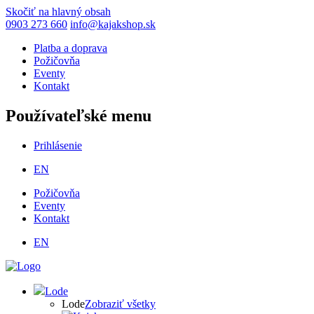
Skočiť na hlavný obsah
0903 273 660
info@kajakshop.sk
Platba a doprava
Požičovňa
Eventy
Kontakt
Používateľské menu
Prihlásenie
EN
Požičovňa
Eventy
Kontakt
EN
Lode
Lode
Zobraziť všetky