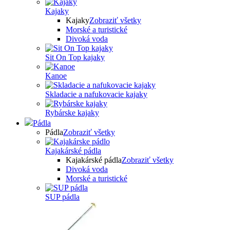
Kajaky
Kajaky
Zobraziť všetky
Morské a turistické
Divoká voda
Sit On Top kajaky
Kanoe
Skladacie a nafukovacie kajaky
Rybárske kajaky
Pádla
Pádla
Zobraziť všetky
Kajakárské pádla
Kajakárské pádla
Zobraziť všetky
Divoká voda
Morské a turistické
SUP pádla