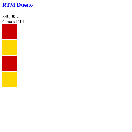
RTM Duetto
849,00 €
Cena s DPH
Obrázok