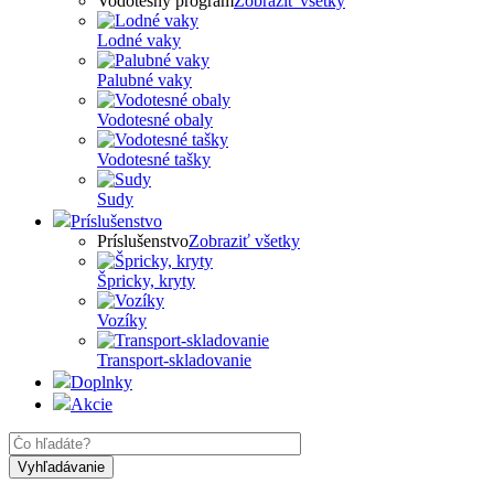
Vodotesný program
Zobraziť všetky
Lodné vaky
Palubné vaky
Vodotesné obaly
Vodotesné tašky
Sudy
Príslušenstvo
Príslušenstvo
Zobraziť všetky
Špricky, kryty
Vozíky
Transport-skladovanie
Doplnky
Akcie