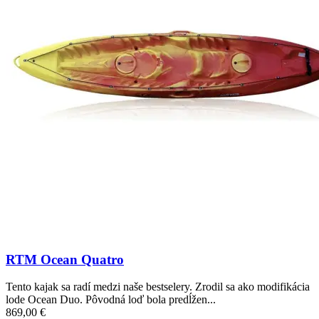
RTM Ocean Quatro
Tento kajak sa radí medzi naše bestselery. Zrodil sa ako modifikácia
lode Ocean Duo. Pôvodná loď bola predĺžen...
869,00 €