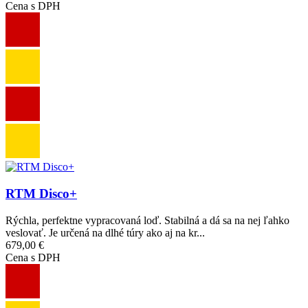
Cena s DPH
Obrázok
RTM Disco+
Rýchla, perfektne vypracovaná loď. Stabilná a dá sa na nej ľahko
veslovať. Je určená na dlhé túry ako aj na kr...
679,00 €
Cena s DPH