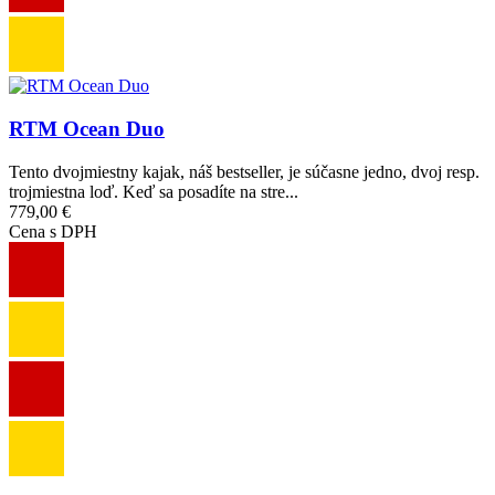
Obrázok
RTM Ocean Duo
Tento dvojmiestny kajak, náš bestseller, je súčasne jedno, dvoj resp.
trojmiestna loď. Keď sa posadíte na stre...
779,00 €
Cena s DPH