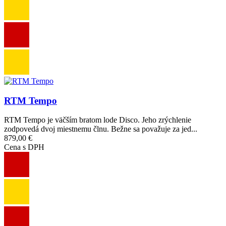
Obrázok
RTM Tempo
RTM Tempo je väčším bratom lode Disco. Jeho zrýchlenie
zodpovedá dvoj miestnemu člnu. Bežne sa považuje za jed...
879,00 €
Cena s DPH