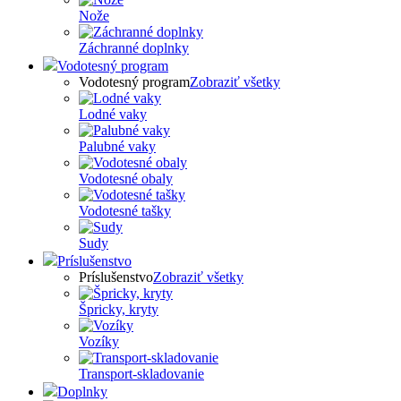
Nože
Záchranné doplnky
Vodotesný program
Vodotesný program
Zobraziť všetky
Lodné vaky
Palubné vaky
Vodotesné obaly
Vodotesné tašky
Sudy
Príslušenstvo
Príslušenstvo
Zobraziť všetky
Špricky, kryty
Vozíky
Transport-skladovanie
Doplnky