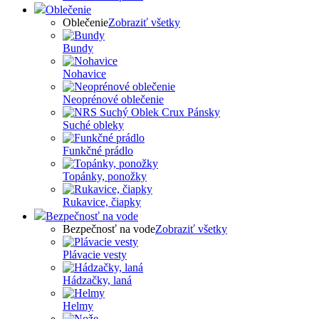
Oblečenie
Oblečenie
Zobraziť všetky
Bundy
Nohavice
Neoprénové oblečenie
Suché obleky
Funkčné prádlo
Topánky, ponožky
Rukavice, čiapky
Bezpečnosť na vode
Bezpečnosť na vode
Zobraziť všetky
Plávacie vesty
Hádzačky, laná
Helmy