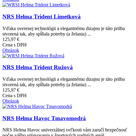
NRS Helma Trident Limetková
Vďaka overenej technológii a elegantnému dizajnu je táto prilba
stvorená tak, aby spĺňala potreby (a želania) ...
125,97 €
Cena s DPH
Obrázok
NRS Helma Trident Ružová
Vďaka overenej technológii a elegantnému dizajnu je táto prilba
stvorená tak, aby spĺňala potreby (a želania) ...
125,97 €
Cena s DPH
Obrázok
NRS Helma Havoc Tmavomodrá
NRS Helma Havoc univerzálnej veľkosti vám zaručí bezpečnosť
počas vášho splavovania v športových vodných areál...