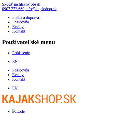
Skočiť na hlavný obsah
0903 273 660
info@kajakshop.sk
Platba a doprava
Požičovňa
Eventy
Kontakt
Používateľské menu
Prihlásenie
EN
Požičovňa
Eventy
Kontakt
EN
Lode