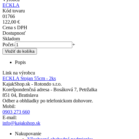
ECKLA
Kód tovaru
01766
122,00 €
Cena s DPH
Dostupnosť
Skladom
Počet
-
+
Popis
Link na výrobcu
ECKLA Stojan 55cm - 2ks
KajakShop.sk - Rotondo s.r.o.
Korešpondenčná adresa - Bosáková 7, Petržalka
851 04, Bratislava
Odber a obhliadky po telefonickom dohovore.
Mobil:
0903 273 660
E-mail:
info@kajakshop.sk
Nakupovanie