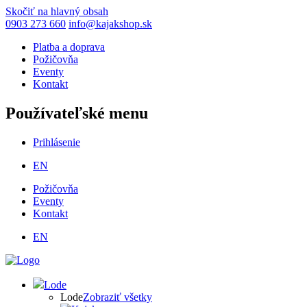
Skočiť na hlavný obsah
0903 273 660
info@kajakshop.sk
Platba a doprava
Požičovňa
Eventy
Kontakt
Používateľské menu
Prihlásenie
EN
Požičovňa
Eventy
Kontakt
EN
Lode
Lode
Zobraziť všetky