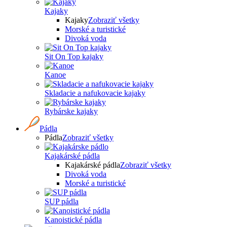
Kajaky
Kajaky
Zobraziť všetky
Morské a turistické
Divoká voda
Sit On Top kajaky
Kanoe
Skladacie a nafukovacie kajaky
Rybárske kajaky
Pádla
Pádla
Zobraziť všetky
Kajakárské pádla
Kajakárské pádla
Zobraziť všetky
Divoká voda
Morské a turistické
SUP pádla
Kanoistické pádla