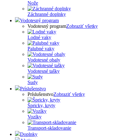
Nože
Záchranné doplnky
Vodotesný program
Vodotesný program
Zobraziť všetky
Lodné vaky
Palubné vaky
Vodotesné obaly
Vodotesné tašky
Sudy
Príslušenstvo
Príslušenstvo
Zobraziť všetky
Špricky, kryty
Vozíky
Transport-skladovanie
Doplnky