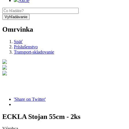
Akcie
Omrvinka
Späť
Príslušenstvo
Transport-skladovanie
'Share on Twitter'
ECKLA Stojan 55cm - 2ks
Výrobca