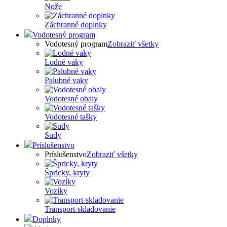
Nože
Záchranné doplnky
Vodotesný program
Vodotesný program
Zobraziť všetky
Lodné vaky
Palubné vaky
Vodotesné obaly
Vodotesné tašky
Sudy
Príslušenstvo
Príslušenstvo
Zobraziť všetky
Špricky, kryty
Vozíky
Transport-skladovanie
Doplnky