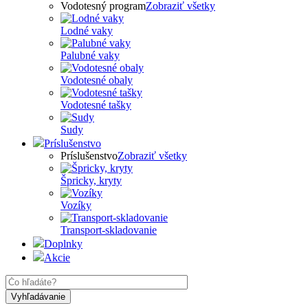
Vodotesný program
Zobraziť všetky
Lodné vaky
Palubné vaky
Vodotesné obaly
Vodotesné tašky
Sudy
Príslušenstvo
Príslušenstvo
Zobraziť všetky
Špricky, kryty
Vozíky
Transport-skladovanie
Doplnky
Akcie