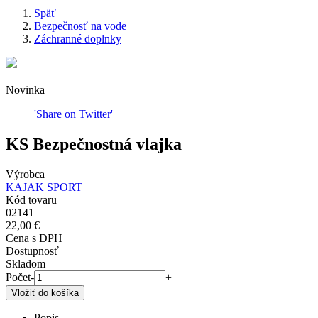
Späť
Bezpečnosť na vode
Omrvinka
Záchranné doplnky
Novinka
'Share on Twitter'
KS Bezpečnostná vlajka
Výrobca
KAJAK SPORT
Kód tovaru
02141
22,00 €
Cena s DPH
Dostupnosť
Skladom
Počet
-
+
Popis