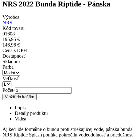
NRS 2022 Bunda Riptide - Pánska
Výrobca
NRS
Kód tovaru
01608
195,95 €
146,96 €
Cena s DPH
Dostupnosť
Skladom
Farba
Veľkosť
Počet
-
+
Popis
Detaily produktu
Videá
Aj keď ide formálne o bundu proti striekajúcej vode, pánska bunda
NRS Riptide Splash ponúka pokročilú vodeodolnosť a priedušnosť