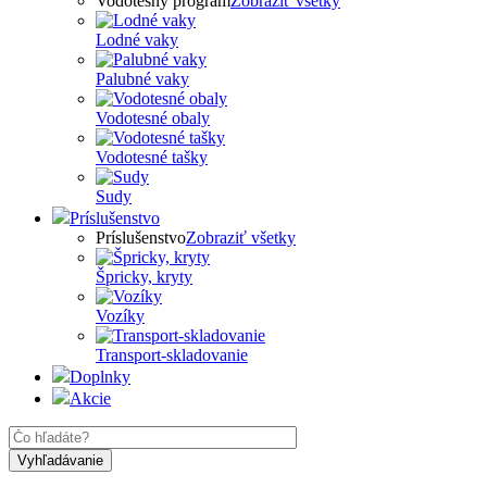
Vodotesný program
Zobraziť všetky
Lodné vaky
Palubné vaky
Vodotesné obaly
Vodotesné tašky
Sudy
Príslušenstvo
Príslušenstvo
Zobraziť všetky
Špricky, kryty
Vozíky
Transport-skladovanie
Doplnky
Akcie