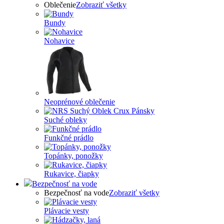
Oblečenie
Zobraziť všetky
Bundy
Nohavice
Neoprénové oblečenie
Suché obleky
Funkčné prádlo
Topánky, ponožky
Rukavice, čiapky
Bezpečnosť na vode
Bezpečnosť na vode
Zobraziť všetky
Plávacie vesty