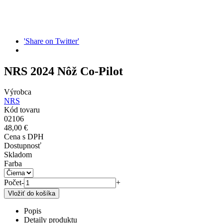
'Share on Twitter'
NRS 2024 Nôž Co-Pilot
Výrobca
NRS
Kód tovaru
02106
48,00 €
Cena s DPH
Dostupnosť
Skladom
Farba
Počet
-
+
Popis
Detaily produktu