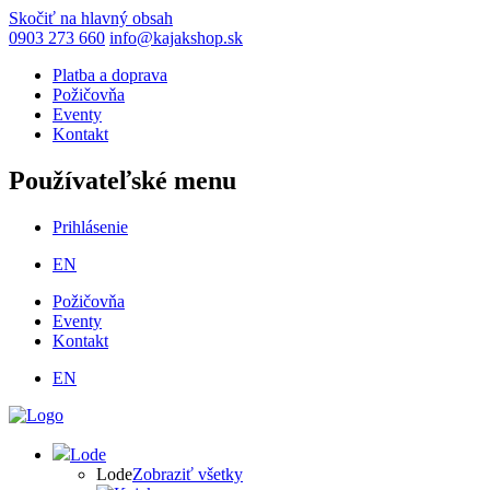
Skočiť na hlavný obsah
0903 273 660
info@kajakshop.sk
Platba a doprava
Požičovňa
Eventy
Kontakt
Používateľské menu
Prihlásenie
EN
Požičovňa
Eventy
Kontakt
EN
Lode
Lode
Zobraziť všetky