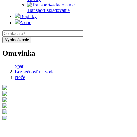
Transport-skladovanie
Doplnky
Akcie
Omrvinka
Späť
Bezpečnosť na vode
Nože