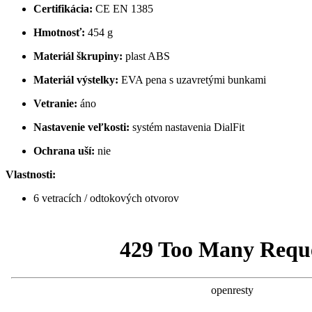
Certifikácia:
CE EN 1385
Hmotnosť:
454 g
Materiál škrupiny:
plast ABS
Materiál výstelky:
EVA pena s uzavretými bunkami
Vetranie:
áno
Nastavenie veľkosti:
systém nastavenia DialFit
Ochrana uší:
nie
Vlastnosti:
6 vetracích / odtokových otvorov