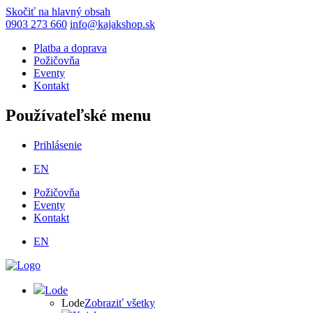
Skočiť na hlavný obsah
0903 273 660
info@kajakshop.sk
Platba a doprava
Požičovňa
Eventy
Kontakt
Používateľské menu
Prihlásenie
EN
Požičovňa
Eventy
Kontakt
EN
Lode
Lode
Zobraziť všetky