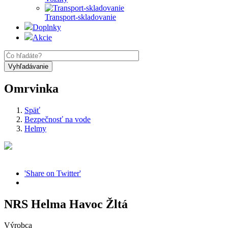
Transport-skladovanie
Doplnky
Akcie
Omrvinka
Späť
Bezpečnosť na vode
Helmy
'Share on Twitter'
NRS Helma Havoc Žltá
Výrobca