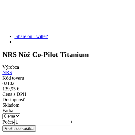
'Share on Twitter'
NRS Nôž Co-Pilot Titanium
Výrobca
NRS
Kód tovaru
02102
139,95 €
Cena s DPH
Dostupnosť
Skladom
Farba
Počet
-
+