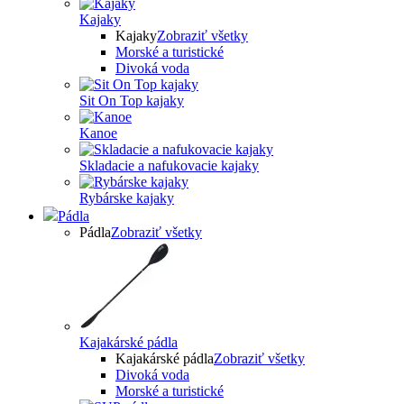
Kajaky
Kajaky
Zobraziť všetky
Morské a turistické
Divoká voda
Sit On Top kajaky
Kanoe
Skladacie a nafukovacie kajaky
Rybárske kajaky
Pádla
Pádla
Zobraziť všetky
Kajakárské pádla
Kajakárské pádla
Zobraziť všetky
Divoká voda
Morské a turistické