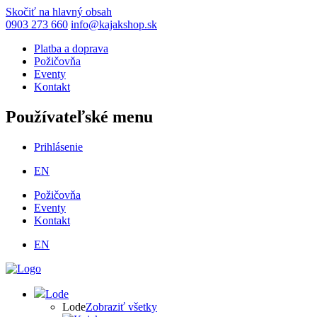
Skočiť na hlavný obsah
0903 273 660
info@kajakshop.sk
Platba a doprava
Požičovňa
Eventy
Kontakt
Používateľské menu
Prihlásenie
EN
Požičovňa
Eventy
Kontakt
EN
Lode
Lode
Zobraziť všetky