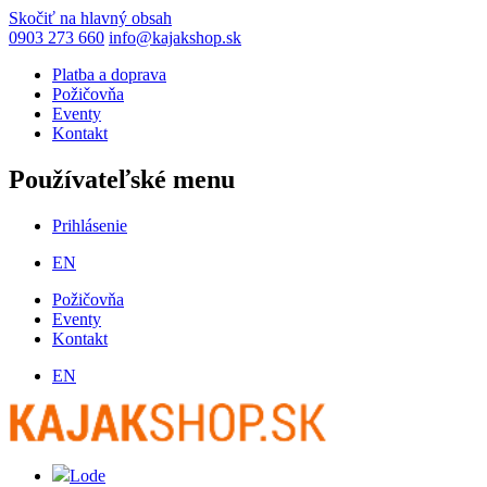
Skočiť na hlavný obsah
0903 273 660
info@kajakshop.sk
Platba a doprava
Požičovňa
Eventy
Kontakt
Používateľské menu
Prihlásenie
EN
Požičovňa
Eventy
Kontakt
EN
Lode