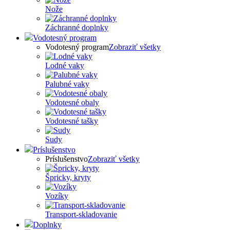
Nože
Záchranné doplnky
Vodotesný program
Vodotesný program
Zobraziť všetky
Lodné vaky
Palubné vaky
Vodotesné obaly
Vodotesné tašky
Sudy
Príslušenstvo
Príslušenstvo
Zobraziť všetky
Špricky, kryty
Vozíky
Transport-skladovanie
Doplnky