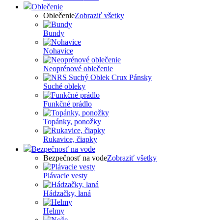
Oblečenie
Oblečenie
Zobraziť všetky
Bundy
Nohavice
Neoprénové oblečenie
Suché obleky
Funkčné prádlo
Topánky, ponožky
Rukavice, čiapky
Bezpečnosť na vode
Bezpečnosť na vode
Zobraziť všetky
Plávacie vesty
Hádzačky, laná
Helmy