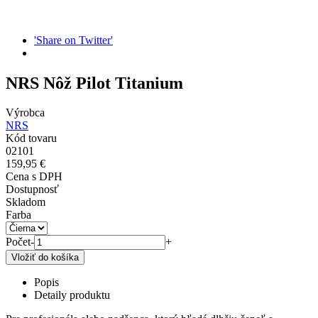
'Share on Twitter'
NRS Nôž Pilot Titanium
Výrobca
NRS
Kód tovaru
02101
159,95 €
Cena s DPH
Dostupnosť
Skladom
Farba
Počet
-
+
Popis
Detaily produktu