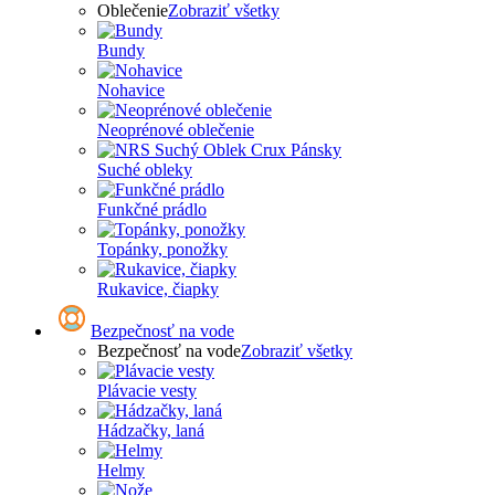
Oblečenie
Zobraziť všetky
Bundy
Nohavice
Neoprénové oblečenie
Suché obleky
Funkčné prádlo
Topánky, ponožky
Rukavice, čiapky
Bezpečnosť na vode
Bezpečnosť na vode
Zobraziť všetky
Plávacie vesty
Hádzačky, laná
Helmy