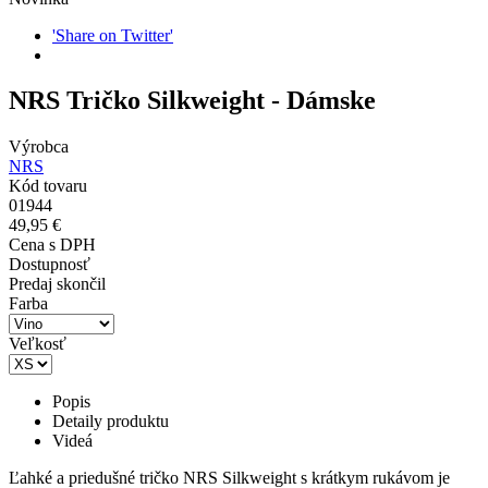
'Share on Twitter'
NRS Tričko Silkweight - Dámske
Výrobca
NRS
Kód tovaru
01944
49,95 €
Cena s DPH
Dostupnosť
Predaj skončil
Farba
Veľkosť
Popis
Detaily produktu
Videá
Ľahké a priedušné tričko NRS Silkweight s krátkym rukávom je