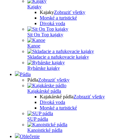
Kajaky
Kajaky
Zobraziť všetky
Morské a turistické
Divoká voda
Sit On Top kajaky
Kanoe
Skladacie a nafukovacie kajaky
Rybárske kajaky
Pádla
Pádla
Zobraziť všetky
Kajakárské pádla
Kajakárské pádla
Zobraziť všetky
Divoká voda
Morské a turistické
SUP pádla
Kanoistické pádla
Oblečenie