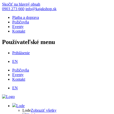
Skočiť na hlavný obsah
0903 273 660
info@kajakshop.sk
Platba a doprava
Požičovňa
Eventy
Kontakt
Používateľské menu
Prihlásenie
EN
Požičovňa
Eventy
Kontakt
EN
Lode
Lode
Zobraziť všetky