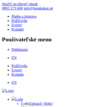
Skočiť na hlavný obsah
0903 273 660
info@kajakshop.sk
Platba a doprava
Požičovňa
Eventy
Kontakt
Používateľské menu
Prihlásenie
EN
Požičovňa
Eventy
Kontakt
EN
Lode
Lode
Zobraziť všetky