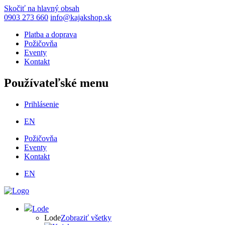
Skočiť na hlavný obsah
0903 273 660
info@kajakshop.sk
Platba a doprava
Požičovňa
Eventy
Kontakt
Používateľské menu
Prihlásenie
EN
Požičovňa
Eventy
Kontakt
EN
Lode
Lode
Zobraziť všetky