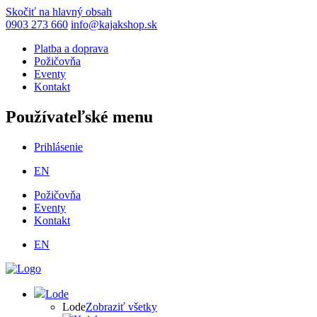
Skočiť na hlavný obsah
0903 273 660
info@kajakshop.sk
Platba a doprava
Požičovňa
Eventy
Kontakt
Používateľské menu
Prihlásenie
EN
Požičovňa
Eventy
Kontakt
EN
Lode
Lode
Zobraziť všetky