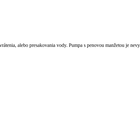
evrátenia, alebo presakovania vody. Pumpa s penovou manžetou je nevy