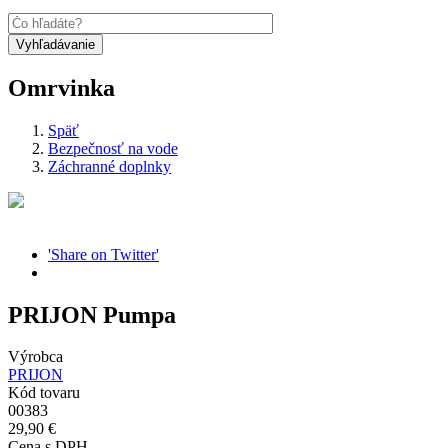
Omrvinka
Späť
Bezpečnosť na vode
Záchranné doplnky
'Share on Twitter'
PRIJON Pumpa
Výrobca
PRIJON
Kód tovaru
00383
29,90 €
Cena s DPH