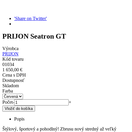
'Share on Twitter'
PRIJON Seatron GT
Výrobca
PRIJON
Kód tovaru
01034
1 650,00 €
Cena s DPH
Dostupnosť
Skladom
Farba
Počet
-
+
Popis
Štýlový, športový a pohodlný! Zbrusu nový stredný až veľký