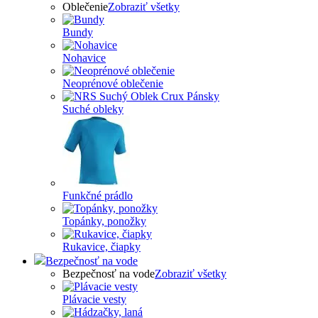
Oblečenie
Zobraziť všetky
Bundy
Nohavice
Neoprénové oblečenie
Suché obleky
Funkčné prádlo
Topánky, ponožky
Rukavice, čiapky
Bezpečnosť na vode
Bezpečnosť na vode
Zobraziť všetky
Plávacie vesty