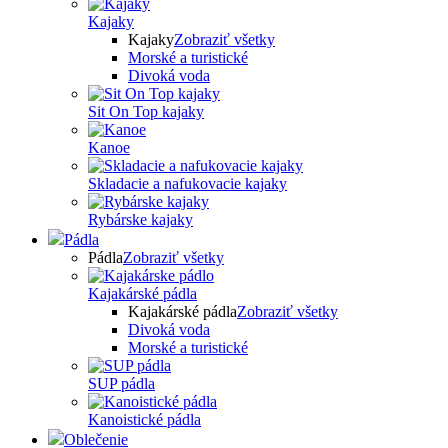
Kajaky
Kajaky
Zobraziť všetky
Morské a turistické
Divoká voda
Sit On Top kajaky
Kanoe
Skladacie a nafukovacie kajaky
Rybárske kajaky
Pádla
Pádla
Zobraziť všetky
Kajakárské pádla
Kajakárské pádla
Zobraziť všetky
Divoká voda
Morské a turistické
SUP pádla
Kanoistické pádla
Oblečenie