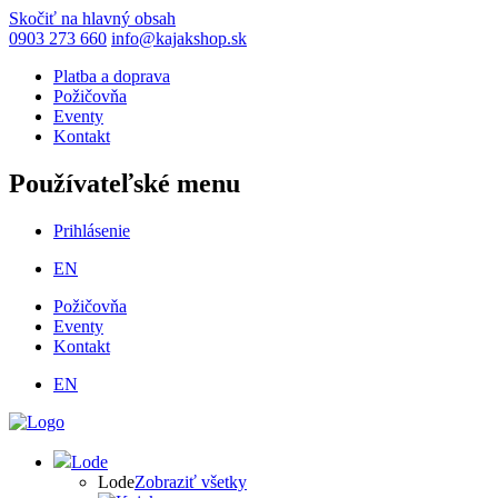
Skočiť na hlavný obsah
0903 273 660
info@kajakshop.sk
Platba a doprava
Požičovňa
Eventy
Kontakt
Používateľské menu
Prihlásenie
EN
Požičovňa
Eventy
Kontakt
EN
Lode
Lode
Zobraziť všetky