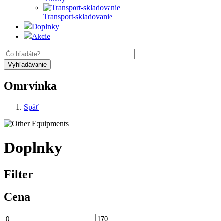
Transport-skladovanie
Doplnky
Akcie
Omrvinka
Späť
Doplnky
Filter
Cena