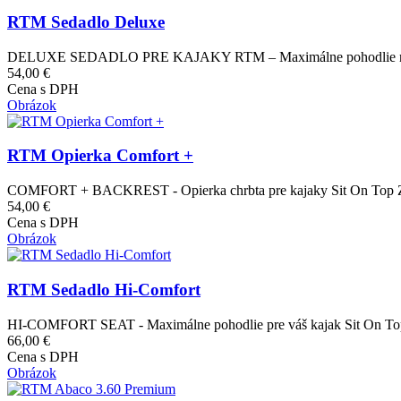
RTM Sedadlo Deluxe
DELUXE SEDADLO PRE KAJAKY RTM – Maximálne pohodlie na vode 
54,00 €
Cena s DPH
Obrázok
RTM Opierka Comfort +
COMFORT + BACKREST - Opierka chrbta pre kajaky Sit On Top Zvý
54,00 €
Cena s DPH
Obrázok
RTM Sedadlo Hi-Comfort
HI-COMFORT SEAT - Maximálne pohodlie pre váš kajak Sit On Top Z
66,00 €
Cena s DPH
Obrázok