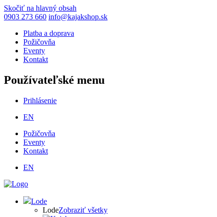
Skočiť na hlavný obsah
0903 273 660
info@kajakshop.sk
Platba a doprava
Požičovňa
Eventy
Kontakt
Používateľské menu
Prihlásenie
EN
Požičovňa
Eventy
Kontakt
EN
Lode
Lode
Zobraziť všetky