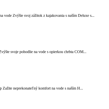
Zvýšte svoj zážitok z kajakovania s naším Deluxe s...
šte svoje pohodlie na vode s opierkou chrbta COM...
ažite neprekonateľný komfort na vode s naším H...