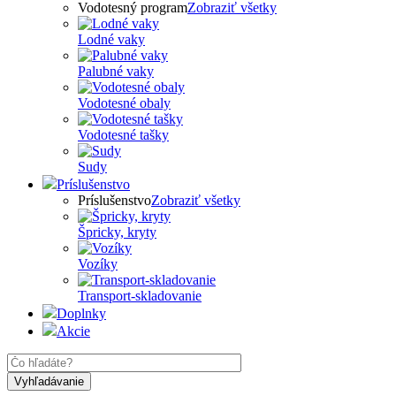
Vodotesný program
Zobraziť všetky
Lodné vaky
Palubné vaky
Vodotesné obaly
Vodotesné tašky
Sudy
Príslušenstvo
Príslušenstvo
Zobraziť všetky
Špricky, kryty
Vozíky
Transport-skladovanie
Doplnky
Akcie