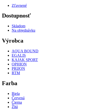
Zľavnené
Dostupnosť
Skladom
Na objednávku
Výrobca
AQUA BOUND
EGALIS
KAJAK SPORT
OPHION
PRIJON
RTM
Farba
Biela
Červená
Čierna
Žltá