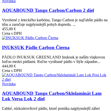
Novinka
AQUABOUND Tango Carbon/Carbon 2 diel
Vyrobené z leteckého karbónu, Tango Carbon je najľahšie pádlo na
trhu a zaručuje najplynulejší pohyb dopredu. ...
455,00 €
Cena s DPH
Obrázok
INUKSUK Pádlo Carbon Čierna
PÁDLO INUKSUK GREENLAND Inuksuk je naším vlajkovou
loďou medzi pádlami. Ručne vyrábané pádlo v štýle západne...
444,00 €
Cena s DPH
Obrázok
Novinka
AQUABOUND Tango Carbon/Sklolaminát Lam
Lok Versa Lok 2 diel
Ľahké, nízkoúrovňové pádlo, ktoré ponúka najplynulejší záber