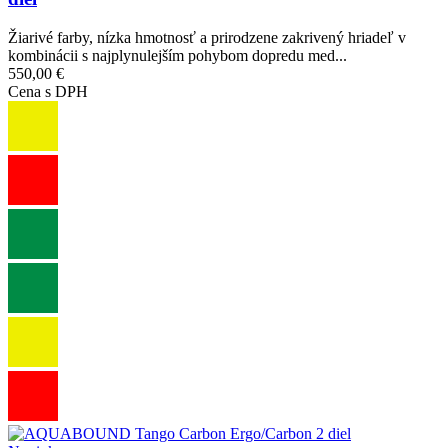
Žiarivé farby, nízka hmotnosť a prirodzene zakrivený hriadeľ v
kombinácii s najplynulejším pohybom dopredu med...
550,00 €
Cena s DPH
Obrázok