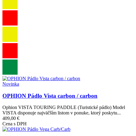
Obrázok
Novinka
OPHION Pádlo Vista carbon / carbon
Ophion VISTA TOURING PADDLE (Turistické pádlo) Model
VISTA disponuje najväčším listom v ponuke, ktorý poskytu...
409,00 €
Cena s DPH
Obrázok