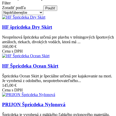
Filter
Zoradiť podľa
Obrázok
HF špricdeka Dry Skirt
Neoprénová špricdeka určená pre plavbu v tréningových športových
areáloch, riekach, divokých vodách, ktorá má ...
160,00 €
Cena s DPH
Obrázok
HF Špricdeka Ocean Skirt
Špricdeka Ocean Skirt je špeciálne určená pre kajakovanie na mori.
Je vyrobená z odolného, neopotrebovateľného...
145,00 €
Cena s DPH
Obrázok
PRIJON Špricdeka Nylonová
Špricdeka je vyrobená z mäkkého ľahkého nylonového materiálu.