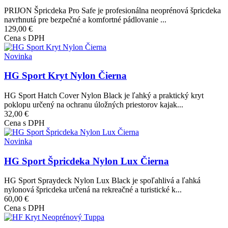
PRIJON Špricdeka Pro Safe je profesionálna neoprénová špricdeka
navrhnutá pre bezpečné a komfortné pádlovanie ...
129,00 €
Cena s DPH
Obrázok
Novinka
HG Sport Kryt Nylon Čierna
HG Sport Hatch Cover Nylon Black je ľahký a praktický kryt
poklopu určený na ochranu úložných priestorov kajak...
32,00 €
Cena s DPH
Obrázok
Novinka
HG Sport Špricdeka Nylon Lux Čierna
HG Sport Spraydeck Nylon Lux Black je spoľahlivá a ľahká
nylonová špricdeka určená na rekreačné a turistické k...
60,00 €
Cena s DPH
Obrázok