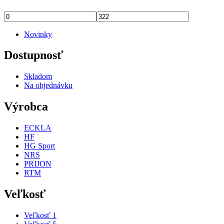
Novinky
Dostupnosť
Skladom
Na objednávku
Výrobca
ECKLA
HF
HG Sport
NRS
PRIJON
RTM
Veľkosť
Veľkosť 1