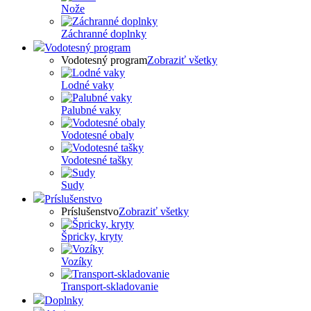
Nože
Záchranné doplnky
Vodotesný program
Vodotesný program
Zobraziť všetky
Lodné vaky
Palubné vaky
Vodotesné obaly
Vodotesné tašky
Sudy
Príslušenstvo
Príslušenstvo
Zobraziť všetky
Špricky, kryty
Vozíky
Transport-skladovanie
Doplnky