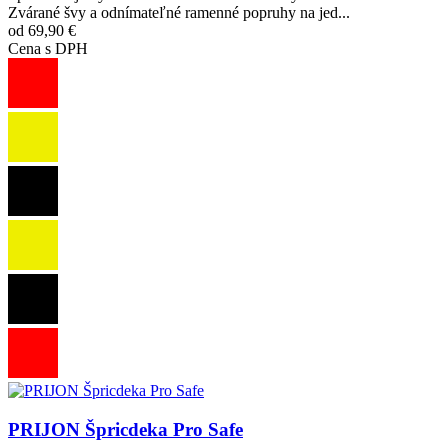
Zvárané švy a odnímateľné ramenné popruhy na jed...
od 69,90 €
Cena s DPH
Obrázok
PRIJON Špricdeka Pro Safe