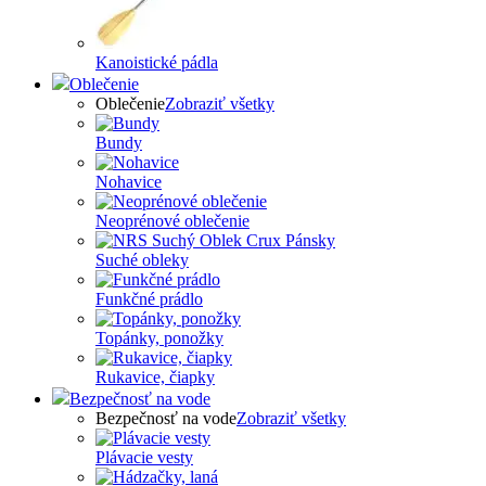
Kanoistické pádla
Oblečenie
Oblečenie
Zobraziť všetky
Bundy
Nohavice
Neoprénové oblečenie
Suché obleky
Funkčné prádlo
Topánky, ponožky
Rukavice, čiapky
Bezpečnosť na vode
Bezpečnosť na vode
Zobraziť všetky
Plávacie vesty