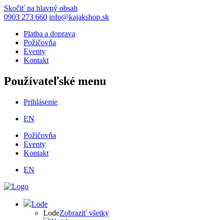
Skočiť na hlavný obsah
0903 273 660
info@kajakshop.sk
Platba a doprava
Požičovňa
Eventy
Kontakt
Používateľské menu
Prihlásenie
EN
Požičovňa
Eventy
Kontakt
EN
Lode
Lode
Zobraziť všetky