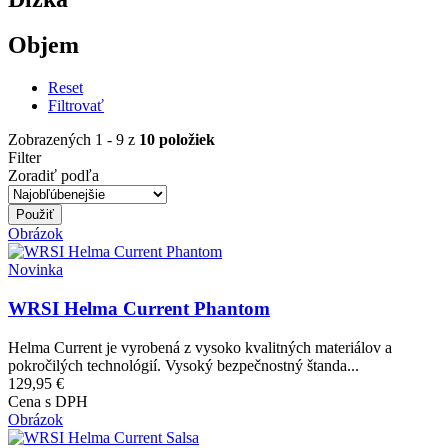
Objem
Reset
Filtrovať
Zobrazených 1 - 9 z
10 položiek
Filter
Zoradiť podľa
Obrázok
Novinka
WRSI Helma Current Phantom
Helma Current je vyrobená z vysoko kvalitných materiálov a
pokročilých technológií. Vysoký bezpečnostný štanda...
129,95 €
Cena s DPH
Obrázok