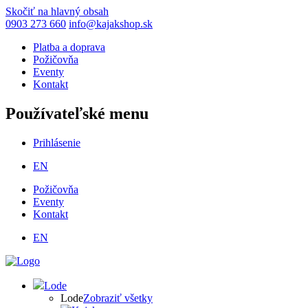
Skočiť na hlavný obsah
0903 273 660
info@kajakshop.sk
Platba a doprava
Požičovňa
Eventy
Kontakt
Používateľské menu
Prihlásenie
EN
Požičovňa
Eventy
Kontakt
EN
Lode
Lode
Zobraziť všetky