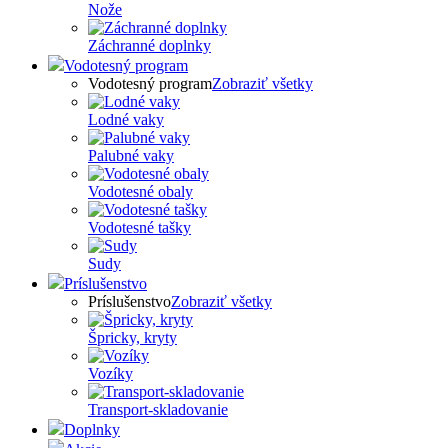
Nože
Záchranné doplnky
Vodotesný program
Vodotesný program
Zobraziť všetky
Lodné vaky
Palubné vaky
Vodotesné obaly
Vodotesné tašky
Sudy
Príslušenstvo
Príslušenstvo
Zobraziť všetky
Špricky, kryty
Vozíky
Transport-skladovanie
Doplnky