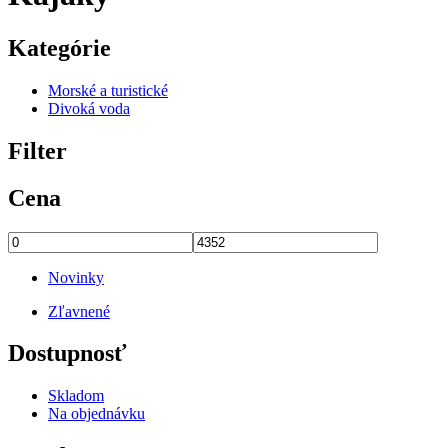
Kategórie
Morské a turistické
Divoká voda
Filter
Cena
Novinky
Zľavnené
Dostupnosť
Skladom
Na objednávku